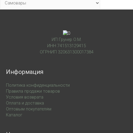
ИП Грунер О.М.
ИНН 741513129415
ОГРНИП 320631300017384
Информация
Политика конфиденциальности
Правила продажи товаров
Условия возврата
Оплата и доставка
Оптовым покупателям
Каталог