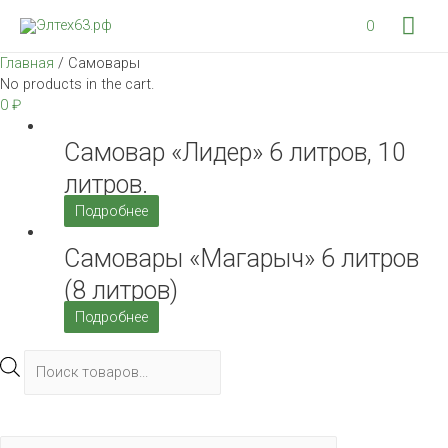
Гла
0
ме
Главная
/ Самовары
No products in the cart.
0
₽
Самовар «Лидер» 6 литров, 10
литров.
Подробнее
Самовары «Магарыч» 6 литров
(8 литров)
Подробнее
Поиск
товаров