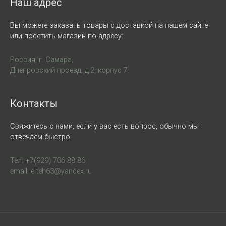
Наш адрес
Вы можете заказать товары с доставкой на нашем сайте
или посетить магазин по адресу:
Россия, г. Самара,
Днепровский проезд, д.2, корпус 7
Контакты
Свяжитесь с нами, если у вас есть вопрос, обычно мы
отвечаем быстро
Тел: +7(929) 706 88 86
email: elteh63@yandex.ru