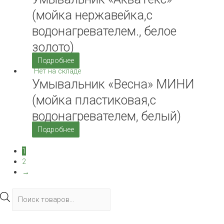
(мойка нержавейка,с
водонагревателем., белое
золото)
Подробнее
Нет на складе
Умывальник «Весна» МИНИ
(мойка пластиковая,с
водонагревателем, белый)
Подробнее
1
2
→
Поиск
товаров