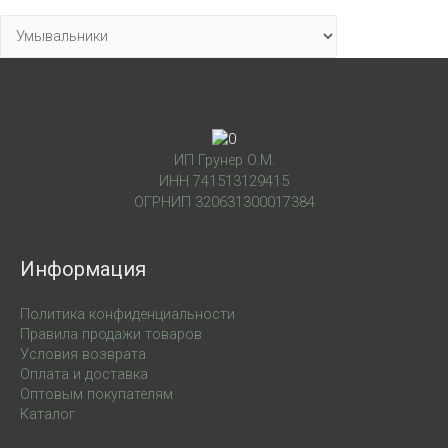
ИП Грунер О.М.
ИНН 741513129415
ОГРНИП 320631300017384
Информация
Политика конфиденциальности
Правила продажи товаров
Условия возврата
Оплата и доставка
Оптовым покупателям
Каталог