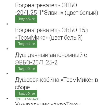
Водонагреватель ЭВБО
-20/1,25-1″Элвин» (цвет белый)
Подробнее
Водонагреватель ЭВБО 15л
«ТермМикс» (цвет белый)
Подробнее
Душ дачный автономный с
ЭВБО-20/1.25-2
Подробнее
Душевая кабина «ТермМикс» в
сборе
Подробнее
Нет на складе
Умывальник «АкваТекс»