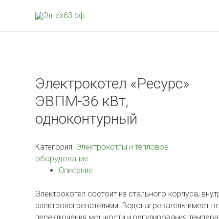
Электрокотел «Ресурс»
ЭВПМ-36 кВт,
одноконтурный
Категория:
Электрокотлы и тепловое
оборудование
Описание
Электрокотел состоит из стального корпуса, вну
электронагревателями. Водонагреватель имеет вс
переключения мощности и регулирования темпера