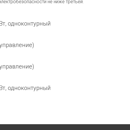
электробезопасности не ниже третьей.
Вт, одноконтурный
 управление)
 управление)
Вт, одноконтурный