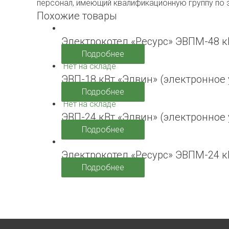
персонал, имеющий квалификационную группу по 
Похожие товары
Электрокотел «Ресурс» ЭВПМ-48 к
Подробнее
Нет на складе
ЭВП-18 кВт «Элвин» (электронное
Подробнее
Нет на складе
ЭВП-24 кВт «Элвин» (электронное
Подробнее
Электрокотел «Ресурс» ЭВПМ-24 к
Подробнее