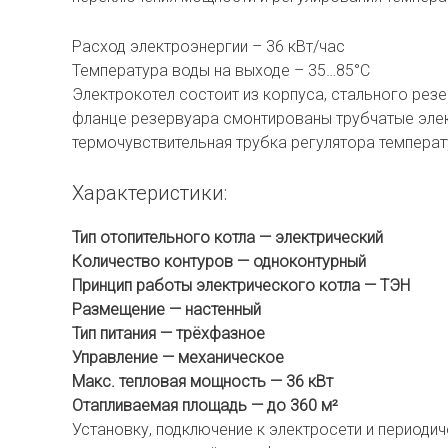
Расход электроэнергии – 36 кВт/час
Температура воды на выходе – 35…85°С
Электрокотел состоит из корпуса, стального резе
фланце резервуара смонтированы трубчатые элек
термочувствительная трубка регулятора температ
Характеристики:
Тип отопительного котла —
электрический
Количество контуров —
одноконтурный
Принцип работы электрического котла —
ТЭН
Размещение —
настенный
Тип питания —
трёхфазное
Управление —
механическое
Макс. тепловая мощность — 36
кВт
Отапливаемая площадь — до 36
0 м²
Установку, подключение к электросети и период