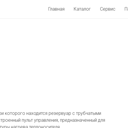
Главная
Каталог
Сервис
П
три которого находится резервуар с трубчатыми
троенный пульт управления, предназначенный для
туры нагрева теплоносителя.