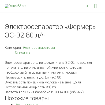
Гла
0
мен
Электросепаратор «Фермер»
ЭС-02 80 л/ч
Категория:
Электросепараторы
Описание
Электросепаратор-сливкоотделитель ЭС-02 позволяет
получать сливки именно той жирности, которая
необходима благодаря наличию регулировки.
Производительность до, (л/час) 80
Вместимость приёмника молока не менее 5,5(л)
Потребляемая мощность 80(Вт)
Частота вращения барабана 8100-14100 (об/мин)
Похожие товары
Нет на складе