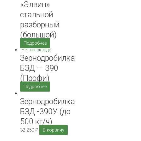
«Элвин»
стальной
разборный
(большой)
Подробнее
Нет на складе
Зернодробилка
БЗД — 390
(Профи)
Подробнее
Зернодробилка
БЗД -390У (до
500 кг/ч)
32 250
₽
В корзину