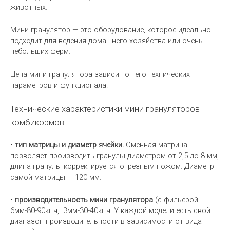
животных.
Мини гранулятор — это оборудование, которое идеально
подходит для ведения домашнего хозяйства или очень
небольших ферм.
Цена мини гранулятора зависит от его технических
параметров и функционала.
Технические характеристики мини грануляторов
комбикормов:
•
тип матрицы и диаметр ячейки.
Сменная матрица
позволяет производить гранулы диаметром от 2,5 до 8 мм,
длина гранулы корректируется отрезным ножом. Диаметр
самой матрицы — 120 мм.
•
производительность мини гранулятора
(с фильерой
6мм-80-90кг.ч, 3мм-30-40кг.ч. У каждой модели есть свой
диапазон производительности в зависимости от вида