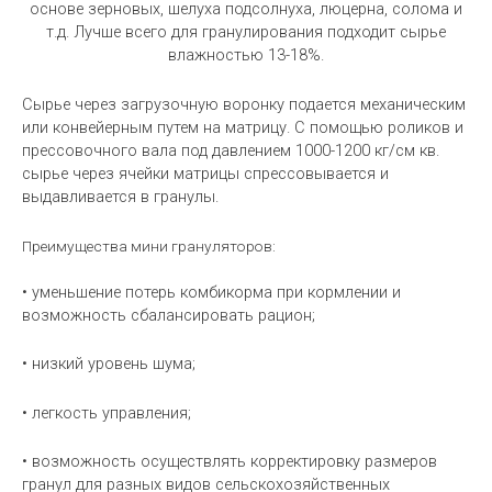
основе зерновых, шелуха подсолнуха, люцерна, солома и
т.д. Лучше всего для гранулирования подходит сырье
влажностью 13-18%.
Сырье через загрузочную воронку подается механическим
или конвейерным путем на матрицу. С помощью роликов и
прессовочного вала под давлением 1000-1200 кг/см кв.
сырье через ячейки матрицы спрессовывается и
выдавливается в гранулы.
Преимущества мини грануляторов:
• уменьшение потерь комбикорма при кормлении и
возможность сбалансировать рацион;
• низкий уровень шума;
• легкость управления;
• возможность осуществлять корректировку размеров
гранул для разных видов сельскохозяйственных