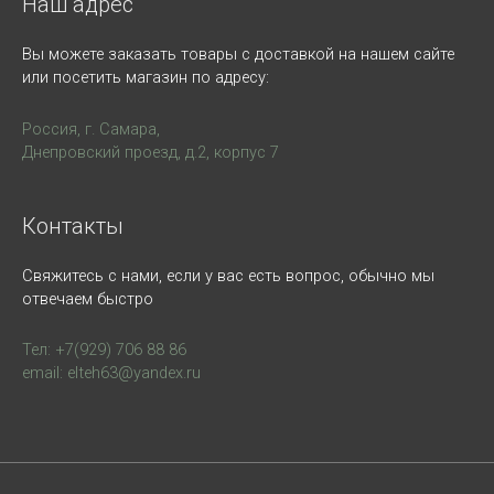
Наш адрес
Вы можете заказать товары с доставкой на нашем сайте
или посетить магазин по адресу:
Россия, г. Самара,
Днепровский проезд, д.2, корпус 7
Контакты
Свяжитесь с нами, если у вас есть вопрос, обычно мы
отвечаем быстро
Тел: +7(929) 706 88 86
email: elteh63@yandex.ru