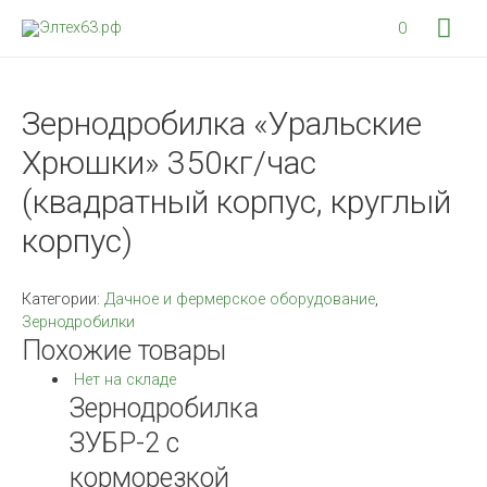
Гла
0
мен
Зернодробилка «Уральские
Хрюшки» 350кг/час
(квадратный корпус, круглый
корпус)
Категории:
Дачное и фермерское оборудование
,
Зернодробилки
Похожие товары
Нет на складе
Зернодробилка
ЗУБР-2 с
корморезкой