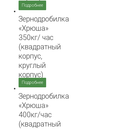
Подробнее
Зернодробилка
«Хрюша»
350кг/ час
(квадратный
корпус,
круглый
корпус)
Подробнее
Зернодробилка
«Хрюша»
400кг/час
(квадратный