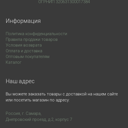
ОГРНИП 320631300017384
о
в
Информация
Политика конфиденциальности
Правила продажи товаров
Условия возврата
Оплата и доставка
Оптовым покупателям
Каталог
Наш адрес
Вы можете заказать товары с доставкой на нашем сайте
или посетить магазин по адресу:
Россия, г. Самара,
Днепровский проезд, д.2, корпус 7