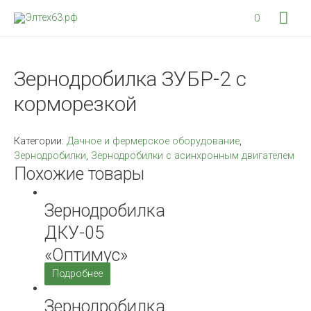
Гла
0
мен
Зернодробилка ЗУБР-2 с
корморезкой
Категории:
Дачное и фермерское оборудование
,
Зернодробилки
,
Зернодробилки с асинхронным двигателем
Похожие товары
Зернодробилка
ДКУ-05
«Оптимус»
Подробнее
Зернодробилка