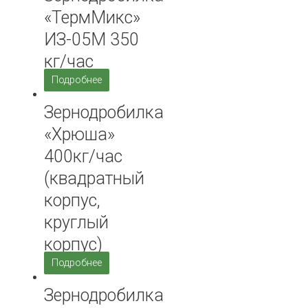
«ТермМикс»
ИЗ-05М 350
кг/час
Подробнее
Зернодробилка
«Хрюша»
400кг/час
(квадратный
корпус,
круглый
корпус)
Подробнее
Зернодробилка