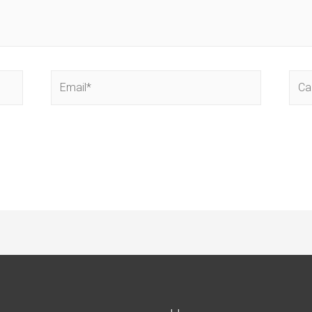
Email*
Сай