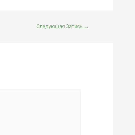
Следующая Запись
→